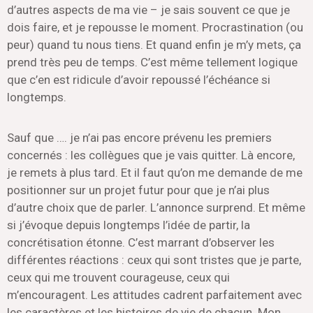
d’autres aspects de ma vie – je sais souvent ce que je
dois faire, et je repousse le moment. Procrastination (ou
peur) quand tu nous tiens. Et quand enfin je m’y mets, ça
prend très peu de temps. C’est même tellement logique
que c’en est ridicule d’avoir repoussé l’échéance si
longtemps.
Sauf que …. je n’ai pas encore prévenu les premiers
concernés : les collègues que je vais quitter. Là encore,
je remets à plus tard. Et il faut qu’on me demande de me
positionner sur un projet futur pour que je n’ai plus
d’autre choix que de parler. L’annonce surprend. Et même
si j’évoque depuis longtemps l’idée de partir, la
concrétisation étonne. C’est marrant d’observer les
différentes réactions : ceux qui sont tristes que je parte,
ceux qui me trouvent courageuse, ceux qui
m’encouragent. Les attitudes cadrent parfaitement avec
les caractères et les histoires de vie de chacun. Mon