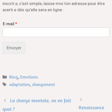
inscrit.e, c’est simple, laisse-moi ton adresse pour être
averti.e dès qu’elle sera en ligne :
E-mail
*
Envoyer
Blog
,
Emotions
adaptation
,
changement
La charge mentale, on en fait
Renaissance
quoi ?​