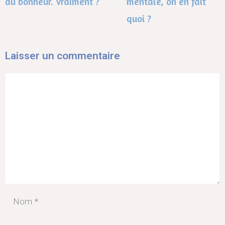
du bonheur. Vraiment ?
mentale, on en fait
quoi ?​
Laisser un commentaire