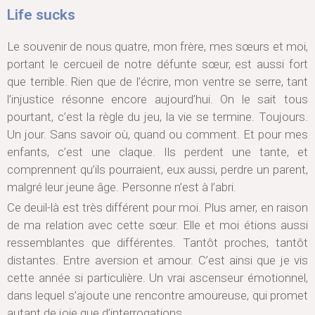
Life sucks
Le souvenir de nous quatre, mon frère, mes sœurs et moi,
portant le cercueil de notre défunte sœur, est aussi fort
que terrible. Rien que de l’écrire, mon ventre se serre, tant
l’injustice résonne encore aujourd’hui. On le sait tous
pourtant, c’est la règle du jeu, la vie se termine. Toujours.
Un jour. Sans savoir où, quand ou comment. Et pour mes
enfants, c’est une claque. Ils perdent une tante, et
comprennent qu’ils pourraient, eux aussi, perdre un parent,
malgré leur jeune âge. Personne n’est à l’abri.
Ce deuil-là est très différent pour moi. Plus amer, en raison
de ma relation avec cette sœur. Elle et moi étions aussi
ressemblantes que différentes. Tantôt proches, tantôt
distantes. Entre aversion et amour. C’est ainsi que je vis
cette année si particulière. Un vrai ascenseur émotionnel,
dans lequel s’ajoute une rencontre amoureuse, qui promet
autant de joie que d’interrogations.