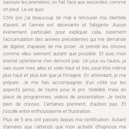
savoure les premières, on fait face aux secondes, comme
on peut. La vie quoi.
Côté pro j’ai beaucoup de mal à retrouver ma clientèle
d’avant, et l’année est décevante et fatigante. Aucun
évènement particulier pour expliquer cela, sûrement
l’accumulation des années précédentes qui me demande
de digérer, d’apaiser, de me poser. Je prends les choses
comme elles viennent autant que possible. Et puis mon
éternel optimisme n’en démord pas. Un jour ou l’autre, je
vais ouvrir mes ailes et voler haut et loin, peut-être même
plus haut et plus loin que je l’imagine. En attendant, je me
prépare. Je me fais accompagner, d’un côté sur les
aspects perso, de l’autre pour le pro. Visibilité, mise en
place de programmes, vidéos de présentation. Je teste
plein de choses. Certaines prennent, d’autres pas. Et
j’oscille entre enthousiasme et frustration.
Plus de 5 ans ont passés depuis ma certification. Autant
d’années que j’attends que mon activité d’hypnose me