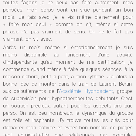
toutes façons je ne peux pas faire autrement, mes
pensées, mon corps sont en vrac pendant un bon
mois. Je fais avec, je le vis même pleinement pour
« faire mon deuil » comme on dit, même si cette
phrase n’a pas vraiment de sens. On ne le fait pas
vraiment, on vit avec.
Après un mois, même si émotionnellement je suis
moins disponible au lancement d’une activité
d’indépendante qu’au moment de ma certification, je
commence quand même à faire quelques séances, à la
maison d’abord, petit à petit, à mon rythme. J’ai alors la
bonne idée de monter dans le train de Laurent Bertin,
aux balbutiements de l’
Académie Hypnoscient
, groupe
de supervision pour hypnothérapeutes débutants C’est
un soutien précieux, autant pour les aspects pro que
perso. On est peu nombreux, la dynamique du groupe
est folle et inspirante. J’y trouve toutes les clés pour
démarrer mon activité et éviter bon nombre de pièges
tant administratifs que relationnels par exemple.