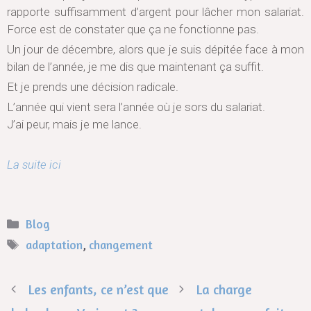
rapporte suffisamment d’argent pour lâcher mon salariat.
Force est de constater que ça ne fonctionne pas.
Un jour de décembre, alors que je suis dépitée face à mon
bilan de l’année, je me dis que maintenant ça suffit.
Et je prends une décision radicale.
L’année qui vient sera l’année où je sors du salariat.
J’ai peur, mais je me lance.
La suite ici
Blog
adaptation
,
changement
Les enfants, ce n’est que
La charge