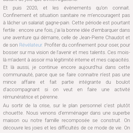
Et puis 2020, et les évènements qu’on connait.
Confinement et situation sanitaire ne m’encouragent pas
à lâcher un salariat gagne-pain. Cette période est pourtant
fertile : encore une fois, j’ai la bonne idée d’embarquer dans
une aventure qui démarre, celle de Jean-Pierre Chaudot et
de son
Révélateur.
Profiter du confinement pour oser, pour
bosser sur ma vision de l’avenir et mes talents. Ces mois-
là m’aident à assoir ma légitimité interne et mes capacités.
Et là aussi, je continue encore aujourd’hui dans cette
communauté, parce que se faire connaitre n’est pas une
mince affaire et fait partie intégrante du boulot
d’accompagnant si on veut en faire une activité
rémunératrice et pérenne.
Au sortir de la crise, sur le plan personnel c’est plutôt
chouette. Nous venons d’emménager dans une superbe
maison ou notre famille recomposée se construit. On
découvre les joies et les difficultés de ce mode de vie. On