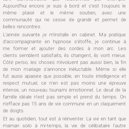
Aujourd’hui encore je suis à bord et c’est toujours le
même plaisir et le même soutien, avec une
communauté qui ne cesse de grandir et permet de
belles rencontres.
L’année suivante je m’installe en cabinet. Ma pratique
d’accompagnante en hypnose s’étoffe, je continue à
me former et ajouter des cordes à mon arc. Les
clients semblent satisfaits, ils changent, ils vont mieux.
Côté perso, les choses n’évoluent pas aussi bien, la fin
de mon mariage s’annonce inéluctable. Même si elle
fut aussi apaisée que possible, en toute intelligence et
respect mutuel, ce n’en est pas moins une épreuve
intense, un nouveau tsunami émotionnel. Le deuil de la
famille idéale n’est pas simple et prend du temps. On
n’efface pas 15 ans de vie commune en un claquement
de doigts.
Et au quotidien, tout est à réinventer. La vie en tant que
maman solo à mi-temps, la vie de célibataire l’autre