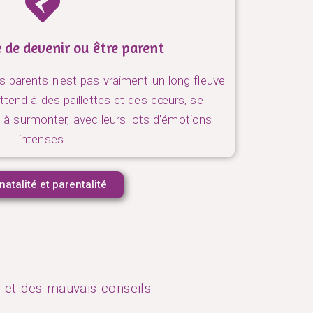
le de devenir ou être parent
rs parents n'est pas vraiment un long fleuve
attend à des paillettes et des cœurs, se
s à surmonter, avec leurs lots d'émotions
intenses.
natalité et parentalité
s et des mauvais conseils.