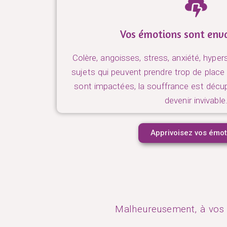
Vos émotions sont env
Colère, angoisses, stress, anxiété, hyper
sujets qui peuvent prendre trop de place 
sont impactées, la souffrance est décu
devenir invivable
Apprivoisez vos émot
Malheureusement, à vos di