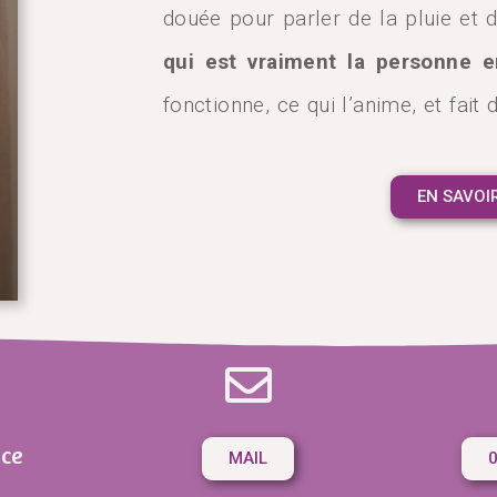
douée pour parler de la pluie et 
qui est vraiment la personne 
fonctionne, ce qui l’anime, et fait 
EN SAVOI
nce
MAIL
0