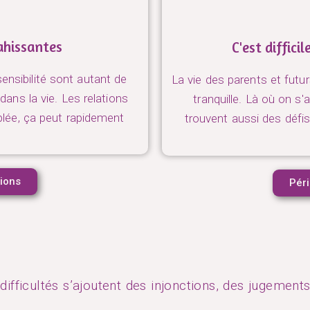
ahissantes
C'est diffici
sensibilité sont autant de
La vie des parents et futu
dans la vie. Les relations
tranquille. Là où on s'
plée, ça peut rapidement
trouvent aussi des défi
.
ions
Péri
fficultés s’ajoutent des injonctions, des jugement