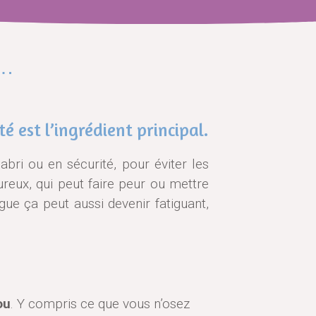
 …
té est l’ingrédient principal.
abri ou en sécurité, pour éviter les
ureux, qui peut faire peur ou mettre
ngue ça peut aussi devenir fatiguant,
ou
. Y compris ce que vous n’osez