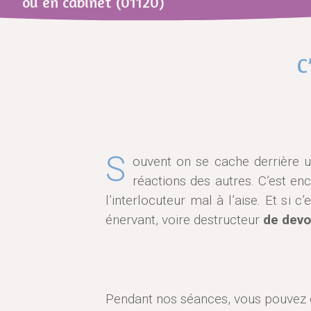
ou en cabinet (01120)
C
S
ouvent on se cache derrière un
réactions des autres. C’est en
l’interlocuteur mal à l’aise. Et si 
énervant, voire destructeur
de devoi
Pendant nos séances, vous pouvez e