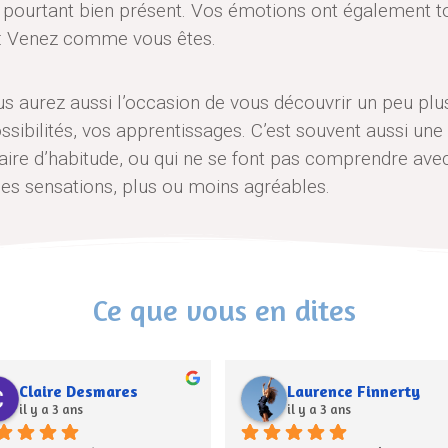
t pourtant bien présent. Vos émotions ont également to
e : Venez comme vous êtes.
aurez aussi l’occasion de vous découvrir un peu plus,
sibilités, vos apprentissages. C’est souvent aussi une
 faire d’habitude, ou qui ne se font pas comprendre av
s sensations, plus ou moins agréables.
Ce que vous en dites
Julien WALIGORA
Sandra DL
il y a 4 ans
il y a 4 ans