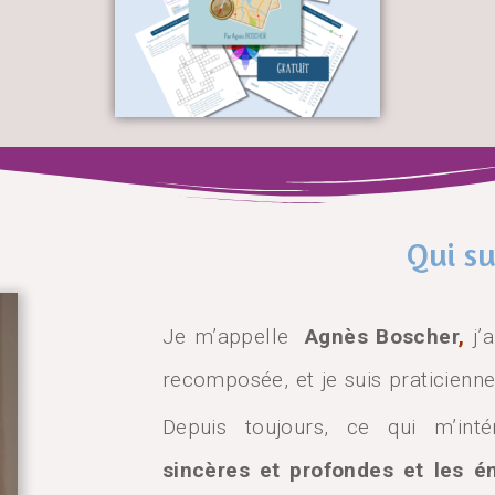
Qui su
Je m’appelle
Agnès Boscher
,
j’
recomposée, et je suis praticienn
Depuis toujours, ce qui m’in
sincères et profondes et les é