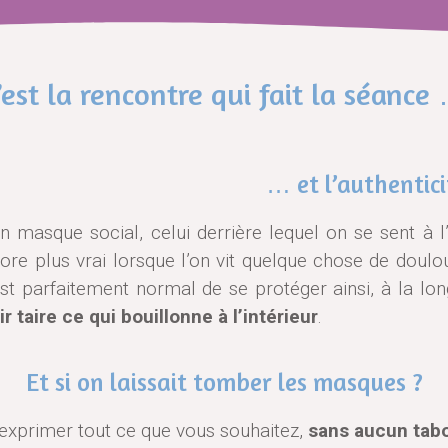
’est la rencontre qui fait la séance
… et l’authentici
 masque social, celui derrière lequel on se sent à l’
core plus vrai lorsque l’on vit quelque chose de doulo
c’est parfaitement normal de se protéger ainsi, à la lo
r taire ce qui bouillonne à l’intérieur
.
Et si on laissait tomber les masques ?
xprimer tout ce que vous souhaitez,
sans aucun tab