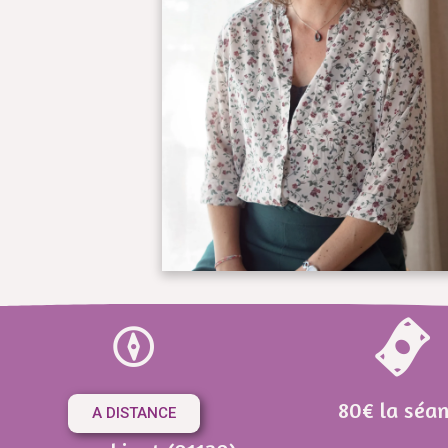
80€ la séa
A DISTANCE