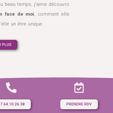
du beau temps, j’aime découvrir
en face de moi
, comment elle
d’elle un être unique.
R PLUS
7.64.10.26.38
PRENDRE RDV