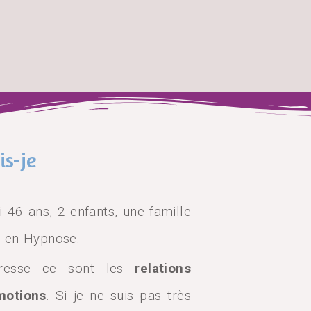
is-je
ai 46 ans, 2 enfants, une famille
e en Hypnose.
téresse ce sont les
relations
motions
. Si je ne suis pas très