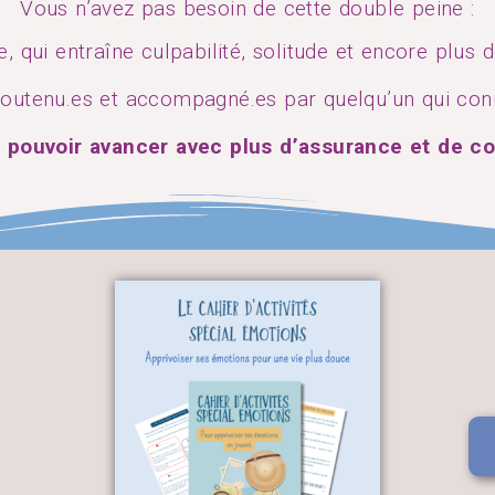
Vous n’avez pas besoin de cette double peine :
ce, qui entraîne culpabilité, solitude et encore plus 
soutenu.es et accompagné.es par quelqu’un qui conna
 pouvoir avancer avec plus d’assurance et de co
s