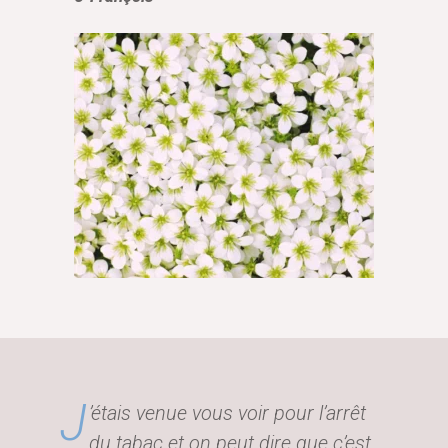
J
’étais venue vous voir pour l’arrêt
du tabac et on peut dire que c’est