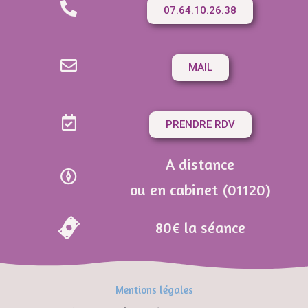
07.64.10.26.38
MAIL
PRENDRE RDV
A distance
ou en cabinet (01120)
80€ la séance
Mentions légales