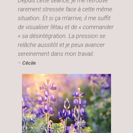
Depuis cette séance, je me retrouve
rarement stressée face à cette même
situation. Et si ça m’arrive, il me suffit
de visualiser l’étau et de « commander
» sa désintégration. La pression se
relâche aussitôt et je peux avancer
sereinement dans mon travail.
–
Cécile