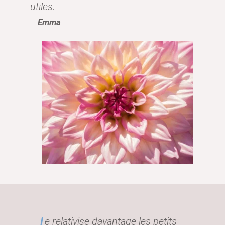
utiles.
–
Emma
e relativise davantage les petits