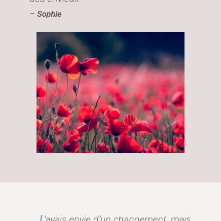
–
Sophie
’avais envie d’un changement, mais