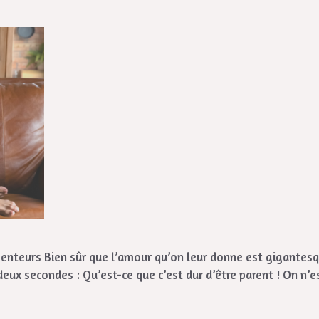
s menteurs Bien sûr que l’amour qu’on leur donne est gigante
deux secondes : Qu’est-ce que c’est dur d’être parent ! On n’