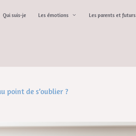
Qui suis-je
Les émotions
Les parents et futur
 point de s’oublier ?