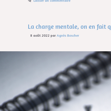
Laisser un commentaire
La charge mentale, on en fait qu
8 août 2022
par
Agnès Boscher