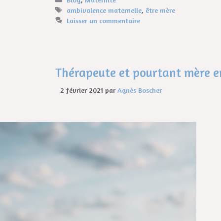
ambivalence maternelle
,
être mère
Laisser un commentaire
Thérapeute et pourtant mère en
2 février 2021
par
Agnès Boscher