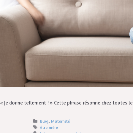
« Je donne tellement ! » Cette phrase résonne chez toutes l
Blog
,
Maternité
être mère