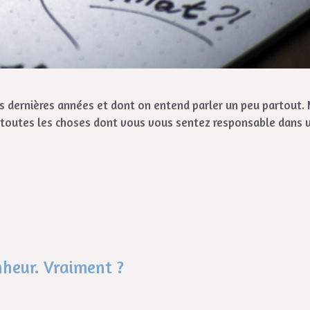
 dernières années et dont on entend parler un peu partout. M
t toutes les choses dont vous vous sentez responsable dans 
nheur. Vraiment ?