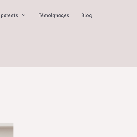
s parents
Témoignages
Blog