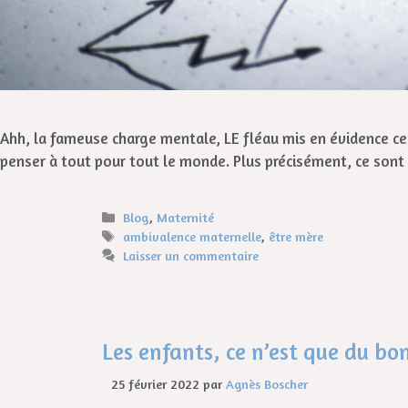
Ahh, la fameuse charge mentale, LE fléau mis en évidence ces
penser à tout pour tout le monde. Plus précisément, ce son
Blog
,
Maternité
ambivalence maternelle
,
être mère
Laisser un commentaire
Les enfants, ce n’est que du bo
25 février 2022
par
Agnès Boscher