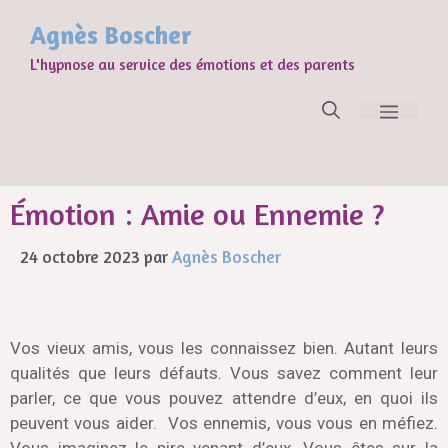
Agnès Boscher
L'hypnose au service des émotions et des parents
Émotion : Amie ou Ennemie ?
24 octobre 2023
par
Agnès Boscher
Vos vieux amis, vous les connaissez bien. Autant leurs
qualités que leurs défauts. Vous savez comment leur
parler, ce que vous pouvez attendre d’eux, en quoi ils
peuvent vous aider. Vos ennemis, vous vous en méfiez.
Vous imaginez le pire venant d’eux. Vous êtes sur la