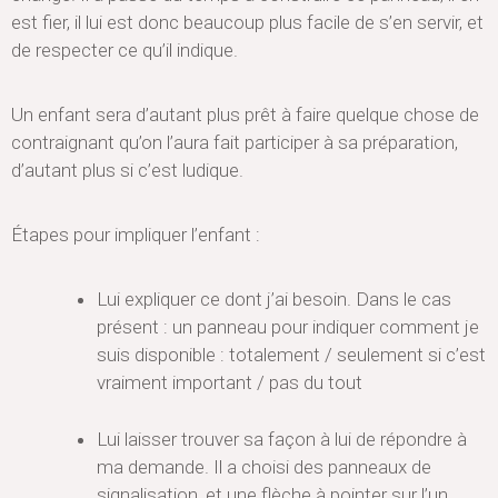
est fier, il lui est donc beaucoup plus facile de s’en servir, et
de respecter ce qu’il indique.
Un enfant sera d’autant plus prêt à faire quelque chose de
contraignant qu’on l’aura fait participer à sa préparation,
d’autant plus si c’est ludique.
Étapes pour impliquer l’enfant :
Lui expliquer ce dont j’ai besoin. Dans le cas
présent : un panneau pour indiquer comment je
suis disponible : totalement / seulement si c’est
vraiment important / pas du tout
Lui laisser trouver sa façon à lui de répondre à
ma demande. Il a choisi des panneaux de
signalisation, et une flèche à pointer sur l’un