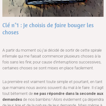
Clé n°1 : Je choisis de faire bouger les
choses
A partir du moment où j’ai décidé de sortir de cette spirale
infernale qui me faisait commencer plusieurs choses à la
fois sans les finir, pour cause d’interruptions successives,
certaines choses se sont mises en place facilement.
La première est vraiment toute simple et pourtant, en tant
que mamans nous avons souvent du mal à le faire. Il s’agit
tout bêtement de
ne pas répondre dans la seconde aux
demandes
de nos bambins ! Alors évidement ça dépendra
de leur âge et de la nature de leur demande. Mais même à